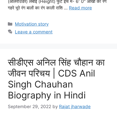
(ऑलराउंडर) लंबाई (Height) फुट इंच में- 6′ 0″ आंखो का रंग
गहरे भूरे रंग बालों का रंग काली राशि …
Read more
Categories
Motivation story
Leave a comment
सीडीएस अनिल सिंह चौहान का
जीवन परिचय | CDS Anil
Singh Chauhan
Biography in Hindi
September 29, 2022
by
Rajat jharwade