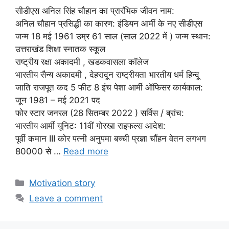
सीडीएस अनिल सिंह चौहान का प्रारंभिक जीवन नाम:
अनिल चौहान प्रसिद्धी का कारण: इंडियन आर्मी के नए सीडीएस
जन्म 18 मई 1961 उम्र 61 साल (साल 2022 में ) जन्म स्थान:
उत्तराखंड शिक्षा स्नातक स्कूल
राष्ट्रीय रक्षा अकादमी , खडकवासला कॉलेज
भारतीय सैन्य अकादमी , देहरादून राष्ट्रीयता भारतीय धर्म हिन्दू
जाति राजपूत कद 5 फीट 8 इंच पेशा आर्मी ऑफिसर कार्यकाल:
जून 1981 – मई 2021 पद
फोर स्टार जनरल (28 सितम्बर 2022 ) सर्विस / ब्रांच:
भारतीय आर्मी यूनिट: 11वीं गोरखा राइफल्स आदेश:
पूर्वी कमान III कोर पत्नी अनुपमा बच्ची प्रज्ञा चौंहन वेतन लगभग
80000 से …
Read more
Categories
Motivation story
Leave a comment