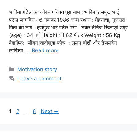
भाविना पटेल का जीवन परिचय पूरा नाम : भाविना हसमुख भाई
पटेल जन्मदिन : 6 नवम्बर 1986 जन्म स्थान : मेहसाणा, गुजरात
पिता का नाम : हंसमुख भाई पटेल पेशा : टेबल टेनिस खिलाड़ी उम्र
(age) : 34 वर्ष Height : 1.62 मीटर Weight : 56 Kg
वैवाहिक: जीवन शादीशुदा कोच : ललन दोशी और तेजलबेन
लाखिया …
Read more
Categories
Motivation story
Leave a comment
Page
Page
Page
1
2
…
6
Next
→