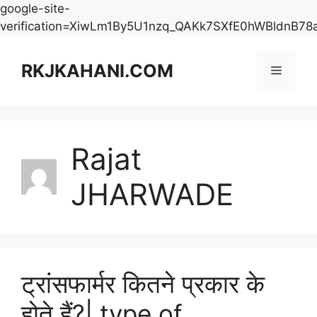
google-site-
verification=XiwLm1By5U1nzq_QAKk7SXfE0hWBldnB78
Skip
to
RKJKAHANI.COM
Menu
content
Rajat
JHARWADE
ट्रांसफार्मर कितने प्रकार के
होते हैं?| type of