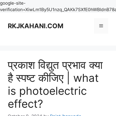
google-site-
verification=XiwLm1By5U1nzq_QAKk7SXfE0hWBldnB78
Skip
to
RKJKAHANI.COM
Menu
content
प्रकाश विद्युत प्रभाव क्या
है स्पष्ट कीजिए | what
is photoelectric
effect?