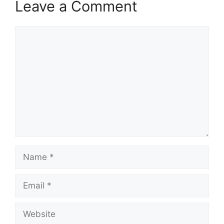
Leave a Comment
Comment
Name
Email
Website