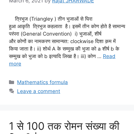
March 6, 2021
by
Rajat JHARWADE
त्रिभुज (Triangley ) तीन भुजाओं से घिरा
हुआ आकृति त्रिभुज कहलाता है। इसमें तीन कोण होते है सामान्य
परंपरा (General Convention) i) भुजाओं, शीर्ष
और कोणों का नामकरण सामान्यत: clockwise दिशा क़म में
किया जाता है। ii) शोर्थ A के सम्मुख की भुजा को a शीर्ष b के
सम्मुख को भुजा को b इत्यादि लिखा है। iii) कोण …
Read
more
Categories
Mathematics formula
Leave a comment
1 से 100 तक रोमन संख्या की