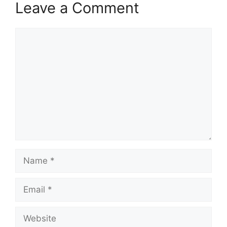
Leave a Comment
Comment
Name
Email
Website