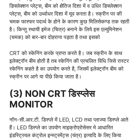
डिफ्लेक्शन प्लेट्स, बीम को क्षैतिज दिशा में व उधिर डिफ्लेक्शन
प्लेट्स, बीम को उर्ध्वाधर दिशा में मूव करता है। स्क्रीन पर की
चमक फास्फर पदार्थ के होने के कारण कुछ मिलिसेकण्ड तक रहती
है। किन्तु स्थायी इमेज (चित्र) बनाने के लिये इस एल्युमिनेशन
(चमक) को बार-बार दोहराना पड़ता है तथा इसको
CRT को स्केनिंग करके प्राप्त करते है। जब स्क्रीन के साथ
इलेक्ट्रॉन बीम होती है तब स्केनिंग की प्रचलित विधि जिसे रास्टर
स्केनिंग कहते है का उपयोग करते है, जिसमें इलेक्ट्रॉन बीम को
स्क्रीन पर आगे या पीछे किया जाता है।
(3) NON CRT डिस्प्लेस
MONITOR
नॉन-सी.आर.टी. डिस्प्ले में LED, LCD तथा प्लाज्या डिस्प्ले आते
हैं। LED डिस्प्ले का उपयोग माइक्रोप्रोसेसर मे आधारित
इंडस्ट्रियल कंट्रोल इन्स्ट्रमेंट्स (यंत्र) इत्यादि के लिए किया