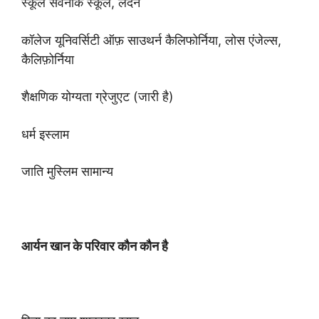
स्कूल सेवेनौक स्कूल, लंदन
कॉलेज यूनिवर्सिटी ऑफ़ साउथर्न कैलिफोर्निया, लोस एंजेल्स,
कैलिफ़ोर्निया
शैक्षणिक योग्यता ग्रेजुएट (जारी है)
धर्म इस्लाम
जाति मुस्लिम सामान्य
आर्यन खान के परिवार कौन कौन है