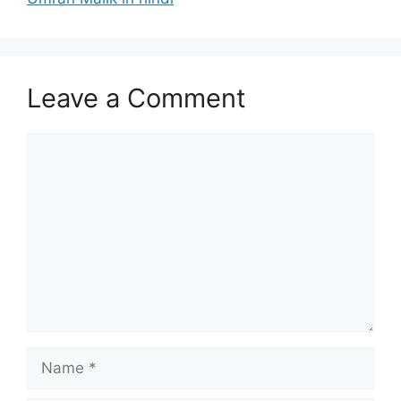
Leave a Comment
Comment
Name