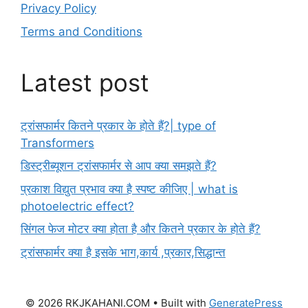
Privacy Policy
Terms and Conditions
Latest post
ट्रांसफार्मर कितने प्रकार के होते हैं?| type of
Transformers
डिस्ट्रीब्यूशन ट्रांसफार्मर से आप क्या समझते हैं?
प्रकाश विद्युत प्रभाव क्या है स्पष्ट कीजिए | what is
photoelectric effect?
सिंगल फेज मोटर क्या होता है और कितने प्रकार के होते हैं?
ट्रांसफार्मर क्या है इसके भाग,कार्य ,प्रकार,सिद्धान्त
© 2026 RKJKAHANI.COM
• Built with
GeneratePress