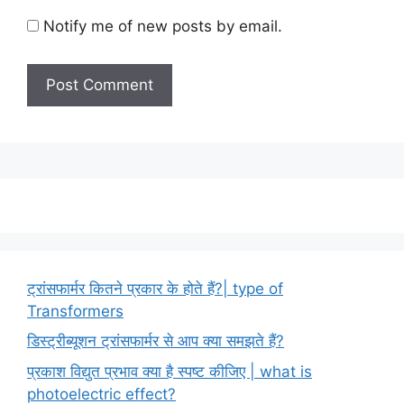
Notify me of new posts by email.
ट्रांसफार्मर कितने प्रकार के होते हैं?| type of
Transformers
डिस्ट्रीब्यूशन ट्रांसफार्मर से आप क्या समझते हैं?
प्रकाश विद्युत प्रभाव क्या है स्पष्ट कीजिए | what is
photoelectric effect?