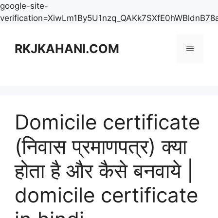
google-site-
verification=XiwLm1By5U1nzq_QAKk7SXfE0hWBldnB78
Skip
to
RKJKAHANI.COM
Menu
content
Domicile certificate
(निवास प्रमाणपत्र) क्या
होता है और कैसे बनवाये |
domicile certificate