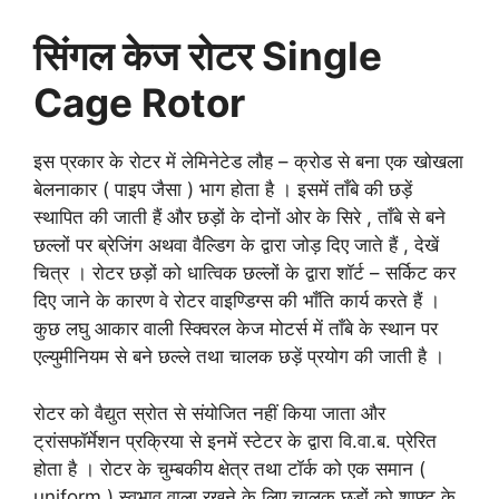
सिंगल केज रोटर Single
Cage Rotor
इस प्रकार के रोटर में लेमिनेटेड लौह – क्रोड से बना एक खोखला
बेलनाकार ( पाइप जैसा ) भाग होता है । इसमें ताँबे की छड़ें
स्थापित की जाती हैं और छड़ों के दोनों ओर के सिरे , ताँबे से बने
छल्लों पर ब्रेजिंग अथवा वैल्डिग के द्वारा जोड़ दिए जाते हैं , देखें
चित्र । रोटर छड़ों को धात्विक छल्लों के द्वारा शॉर्ट – सर्किट कर
दिए जाने के कारण वे रोटर वाइण्डिग्स की भाँति कार्य करते हैं ।
कुछ लघु आकार वाली स्क्विरल केज मोटर्स में ताँबे के स्थान पर
एल्युमीनियम से बने छल्ले तथा चालक छड़ें प्रयोग की जाती है ।
रोटर को वैद्युत स्रोत से संयोजित नहीं किया जाता और
ट्रांसफॉर्मेशन प्रक्रिया से इनमें स्टेटर के द्वारा वि.वा.ब. प्रेरित
होता है । रोटर के चुम्बकीय क्षेत्र तथा टॉर्क को एक समान (
uniform ) स्वभाव वाला रखने के लिए चालक छड़ों को शाफ्ट के