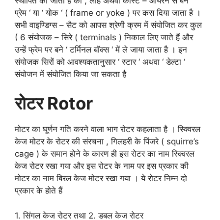
स्थापित की जाती है को , लोहे अथवा कास्ट – आयरन से बने ‘
प्रेम ‘ या ‘ योक ‘ ( frame or yoke ) पर कस दिया जाता है ।
सभी वाइण्डिग्स – सैट को आपस श्रेणी क्रम में संयोजित कर कुल
( 6 संयोजक – सिरे ( terminals ) निकाल लिए जाते हैं और
उन्हें फ्रेम पर बने ‘ टर्मिनल बॉक्स ‘ में ले जाया जाता है । इन
संयोजक सिरों को आवश्यकतानुसार ‘ स्टार ‘ अथवा ‘ डेल्टा ‘
संयोजन में संयोजित किया जा सकता है
रोटर Rotor
मोटर का घूर्णन गति करने वाला भाग रोटर कहलाता है । स्क्विरल
केज मोटर के रोटर की संरचना , गिलहरी के पिंजरे ( squirre’s
cage ) के समान होने के कारण ही इस रोटर का नाम स्क्विरल
केज रोटर रखा गया और इस रोटर के नाम पर इस प्रकार की
मोटर का नाम बिरल केज मोटर रखा गया । ये रोटर निम्न दो
प्रकार के होते हैं
1. सिंगल केज रोटर तथा 2. डबल केज रोटर