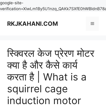
google-site-
verification=XiwLm1By5U1nzq_QAKk7SXfE0hWBldnB78
Skip
to
RKJKAHANI.COM
Menu
content
स्क्विरल केज प्रेरण मोटर
क्या है और कैसे कार्य
करता है | What is a
squirrel cage
induction motor