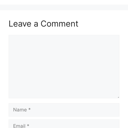
Leave a Comment
Comment
Name
Email