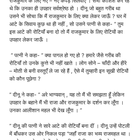
राजकुमार के लिए नए – नए कपड़े सिलवाए । सभी कोशिश कर रहे
थे कि उनका ही उपहार सर्वश्रेष्ठ हो । दीनू जो बहुत गरीब था
उसने भी सोचा कि मैं राजकुमार के लिए क्या लेकर जाऊँ ? घर में
आटे के सिवाय कुछ था ही नहीं , सो उसने पत्नी से कहा- “ तुम
इस आटे की रोटियाँ बना दो तो मैं राजकुमार के लिए रोटियों का
उपहार लेकर जाऊँ ।
” पत्नी ने कहा- ” क्या पागल हो गए हो ? हमारे जैसे गरीब की
रोटियाँ तो उनके कुत्ते भी नहीं खाते । लोग सोने – चाँदी और हीरे
– मोती से बनी वस्तुएँ ले जा रहे हैं , ऐसे में तुम्हारी इन सूखी रोटियों
को कौन पूछेगा ?
” दीनू ने कहा- ” अरे भाग्यवान् , यह तो मैं भी समझता हूँ लेकिन
उपहार के बहाने मैं भी राजा और राजकुमार के दर्शन कर लूँगा ।
उनका आलीशान महल भी देख लूँगा । ”
” दीनू की पत्नी ने सारे आटे की रोटियाँ बना दीं । दीनू उन्हें पोटली
में बाँधकर उस ओर निकल पड़ा “जहाँ राजा का भव्य राजमहल था ।