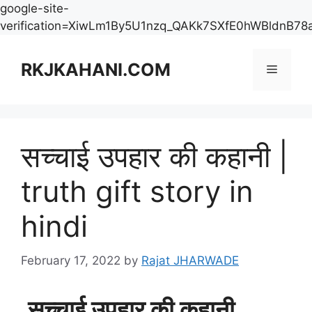
google-site-
verification=XiwLm1By5U1nzq_QAKk7SXfE0hWBldnB78
Skip
to
RKJKAHANI.COM
Menu
content
सच्चाई उपहार की कहानी |
truth gift story in
hindi
February 17, 2022
by
Rajat JHARWADE
सच्चाई
उपहार
की
कहानी