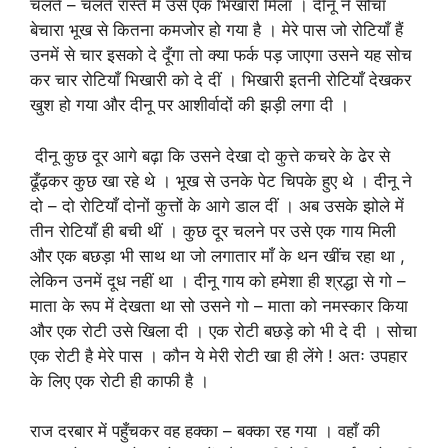
चलते – चलते रास्ते में उसे एक भिखारी मिला । दीनू ने सोचा
बेचारा भूख से कितना कमजोर हो गया है । मेरे पास जो रोटियाँ हैं
उनमें से चार इसको दे दूँगा तो क्या फर्क पड़ जाएगा उसने यह सोच
कर चार रोटियाँ भिखारी को दे दीं । भिखारी इतनी रोटियाँ देखकर
खुश हो गया और दीनू पर आशीर्वादों की झड़ी लगा दी ।
दीनू कुछ दूर आगे बढ़ा कि उसने देखा दो कुत्ते कचरे के ढेर से
ढूँढ़कर कुछ खा रहे थे । भूख से उनके पेट चिपके हुए थे । दीनू ने
दो – दो रोटियाँ दोनों कुत्तों के आगे डाल दीं । अब उसके झोले में
तीन रोटियाँ ही बची थीं । कुछ दूर चलने पर उसे एक गाय मिली
और एक बछड़ा भी साथ था जो लगातार माँ के थन खींच रहा था ,
लेकिन उनमें दूध नहीं था । दीनू गाय को हमेशा ही श्रद्धा से गो –
माता के रूप में देखता था सो उसने गो – माता को नमस्कार किया
और एक रोटी उसे खिला दी । एक रोटी बछड़े को भी दे दी । सोचा
एक रोटी है मेरे पास । कौन ये मेरी रोटी खा ही लेंगे ! अतः उपहार
के लिए एक रोटी ही काफी है ।
राज दरबार में पहुँचकर वह हक्का – बक्का रह गया । वहाँ की