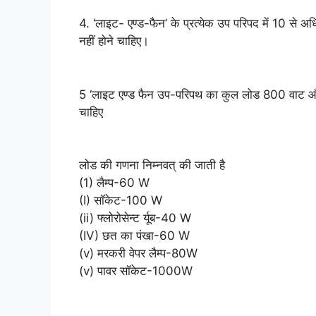
4. ‘लाइट- एण्ड-फैन’ के प्रत्येक उप परिपद में 10 से अध
नहीं होने चाहिए।
5 ‘लाइट एण्ड फैन उप-परिपथ का कुल लोड 800 वाट औ
चाहिए
लोड की गणना निम्नवत् की जाती है
(1) लैम्प-60 W
(I) सॉकेट-100 W
(ii) फ्लोरोसेन्ट र्यूब-40 W
(IV) छत का पंखा-60 W
(v) मरकरी वेपर लैम्प-80W
(v) पावर सॉकेट-1000W