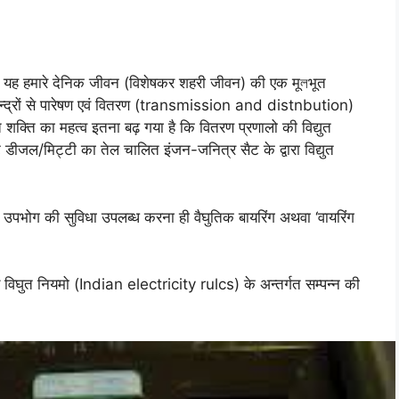
 है कि यह हमारे देनिक जीवन (विशेषकर शहरी जीवन) की एक मूলभूत
 केन्द्रों से पारेषण एवं वितरण (transmission and distnbution)
त शक्ति का महत्व इतना बढ़ गया है कि वितरण प्रणालो की विद्युत
टे डीजल/मिट्टी का तेल चालित इंजन-जनित्र सैट के द्वारा विद्युत
के उपभोग की सुविधा उपलब्ध करना ही वैघुतिक बायरिंग अथवा ‘वायरिंग
ारतीय विघुत नियमो (Indian electricity rulcs) के अन्तर्गत सम्पन्न की