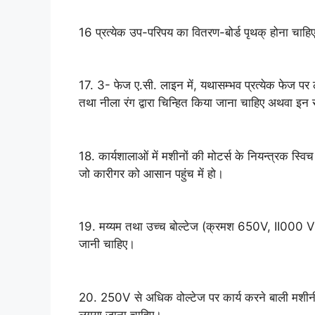
16 प्रत्येक उप-परिपय का वितरण-बोर्ड पृथक् होना चाहि
17. 3- फेज ए.सी. लाइन में, यथासम्भव प्रत्येक फेज प
तथा नीला रंग द्वारा चिन्हित किया जाना चाहिए अथवा इन र
18. कार्यशालाओं में मशीनों की मोटर्स के नियन्त्रक स्वि
जो कारीगर को आसान पहुंच में हो।
19. मय्यम तथा उच्च बोल्टेज (क्रमश 650V, II000 V) पर
जानी चाहिए।
20. 250V से अधिक वोल्टेज पर कार्य करने बाली मशीनी 
लगया जाना चाहिए।