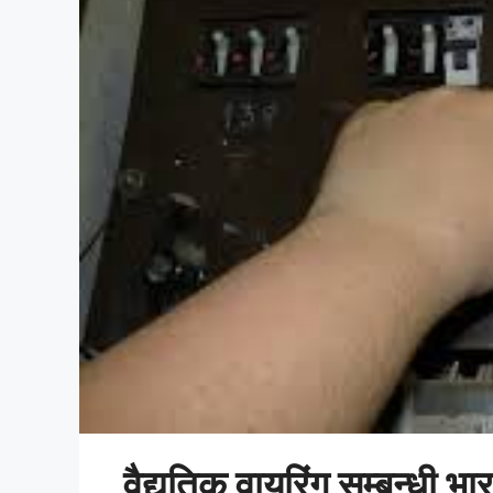
वैद्युतिक वायरिंग सम्बन्धी भा