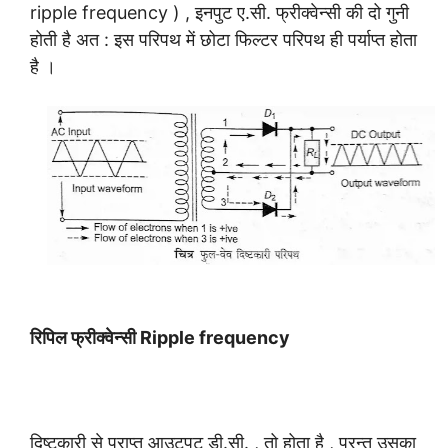
ripple frequency ) , इनपुट ए.सी. फ्रीक्वेन्सी की दो गुनी
होती है अत : इस परिपथ में छोटा फिल्टर परिपथ ही पर्याप्त होता
है ।
रिपिल फ्रीक्वेन्सी Ripple frequency
दिष्टकारी से प्राप्त आउटपुट डी.सी. , तो होता है , परन्तु उसका