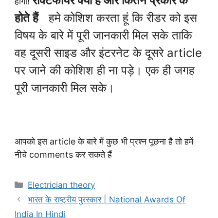
रेक्टिफायर क्या है और कितने प्रकार के
होगा!
होते हैं
हमे कोशिश करता हूं कि रीडर को इस
विषय के बारे में पूरी जानकारी मिल सके ताकि
वह दूसरी साइड और इंटरनेट के दूसरे article
पर जाने की कोशिश ही ना पड़े। एक ही जगह
पूरी जानकारी मिल सके।
आपको इस article के बारे में कुछ भी प्रश्न पूछना हैै तो हमें
नीचे comments कर सकते हैं
Categories
Electrician theory
भारत के राष्ट्रीय पुरस्कार | National Awards Of
India In Hindi