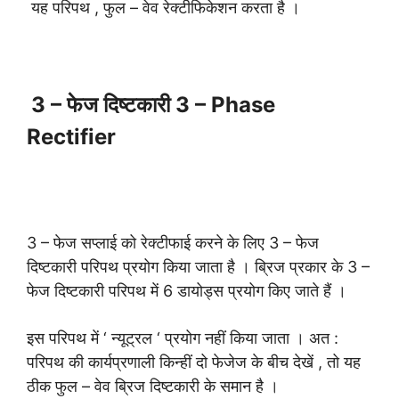
यह परिपथ , फुल – वेव रेक्टीफिकेशन करता है ।
3 – फेज दिष्टकारी 3 – Phase
Rectifier
3 – फेज सप्लाई को रेक्टीफाई करने के लिए 3 – फेज
दिष्टकारी परिपथ प्रयोग किया जाता है । ब्रिज प्रकार के 3 –
फेज दिष्टकारी परिपथ में 6 डायोड्स प्रयोग किए जाते हैं ।
इस परिपथ में ‘ न्यूट्रल ‘ प्रयोग नहीं किया जाता । अत :
परिपथ की कार्यप्रणाली किन्हीं दो फेजेज के बीच देखें , तो यह
ठीक फुल – वेव ब्रिज दिष्टकारी के समान है ।