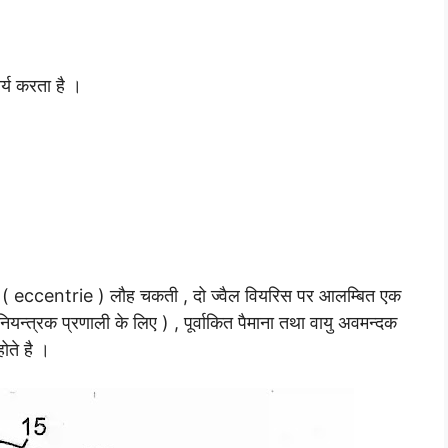
ार्य करता है ।
द्रित ( eccentrie ) लौह चकती , दो ज्वैल वियरिस पर आलम्बित एक
 नियन्त्रक प्रणाली के लिए ) , पूर्वाकित पैमाना तथा वायु अवमन्दक
 होते है ।