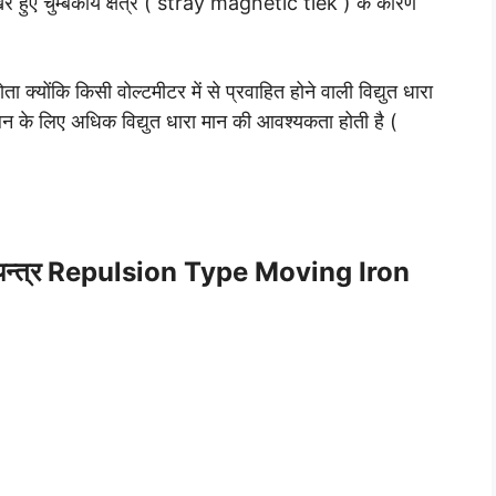
 बिखरे हुए चुम्बकीय क्षेत्र ( stray magnetic tiek ) के कारण
ता क्योंकि किसी वोल्टमीटर में से प्रवाहित होने वाली विद्युत धारा
न के लिए अधिक विद्युत धारा मान की आवश्यकता होती है (
आयरन यन्त्र Repulsion Type Moving Iron