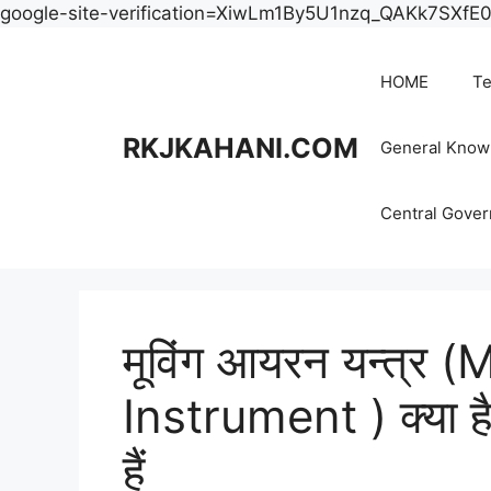
google-site-verification=XiwLm1By5U1nzq_QAKk7SXf
HOME
Te
RKJKAHANI.COM
General Know
Central Gove
मूविंग आयरन यन्त्र 
Instrument ) क्या है
हैं