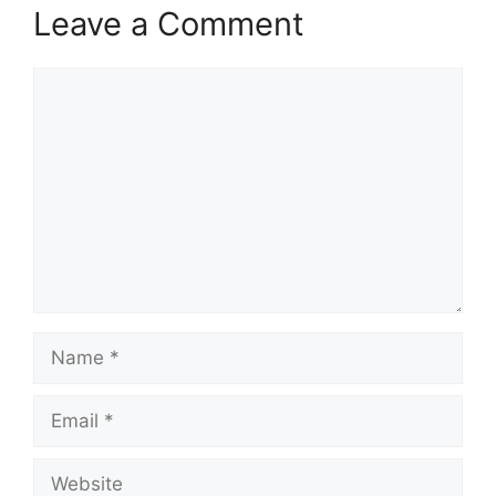
Leave a Comment
Comment
Name
Email
Website