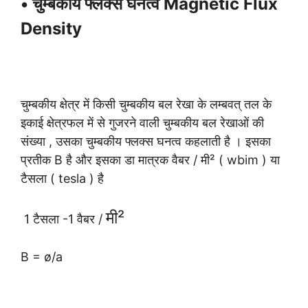
• चुम्बकीय फ्लक्स घनत्व Magnetic Flux
Density
चुम्बकीय क्षेत्र में किसी चुम्बकीय बल रेखा के लम्बवत् तल के
इकाई क्षेत्रफल में से गुजरने वाली चुम्बकीय बल रेखाओं की
संख्या , उसका चुम्बकीय फ्लक्स घनत्व कहलाती है । इसका
प्रतीक B है और इसका डा मात्रक वैबर / मी² ( wbim ) या
टैसला ( tesla ) है
मी²
1 टैसला -1 वैबर /
B = ø/a