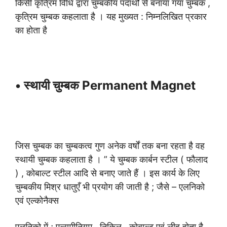
किसी कृत्रिम विधि द्वारा चुम्बकीय पदार्थों से बनाया गया चुम्बक ,
कृत्रिम चुम्बक कहलाता है । यह मुख्यत : निम्नलिखित प्रकार
का होता है
• स्थायी चुम्बक Permanent Magnet
जिस चुम्बक का चुम्बकत्व गुण अनेक वर्षों तक बना रहता है वह
स्थायी चुम्बक कहलाता है । ” ये चुम्बक कार्बन स्टील ( फौलाद
) , कोबाल्ट स्टील आदि से बनाए जाते हैं । इस कार्य के लिए
चुम्बकीय मिश्र धातुएँ भी प्रयोग की जाती है ; जैसे – एलनिको
एवं एल्कोनैक्स
एलनिको में ; एल्युमीनियम , निकिल , कोबाल्ट एवं लीह होता है