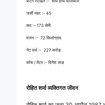
बैटिंग स्टाइल :- सीधे हाथ बल्लेबाज
जर्सी नंबर :- 45
कद :- 173 सेमी
वजन :- 72 किलोग्राम
नेट वर्थ :- 227 करोड़
कोच / मेंटर :- दिनेश लाड
रोहित शर्मा व्यक्तिगत जीवन
रोहित शर्मा का जन्म 30 अप्रैल 1987 भार