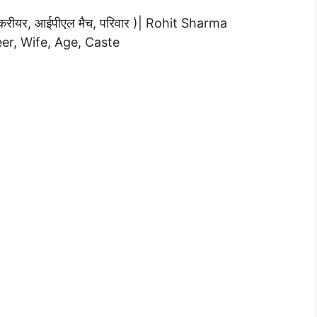
ट, करीयर, आईपीएल मैच, परिवार )| Rohit Sharma
er, Wife, Age, Caste