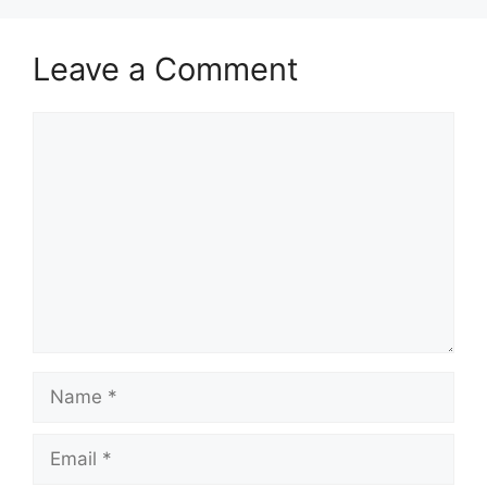
Leave a Comment
Comment
Name
Email