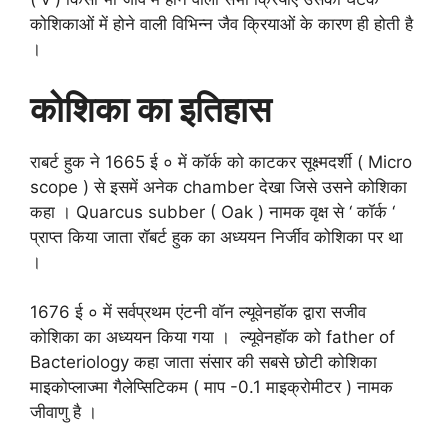
कोशिकाओं में होने वाली विभिन्न जैव क्रियाओं के कारण ही होती है
।
कोशिका का इतिहास
राबर्ट हुक ने 1665 ई ० में कॉर्क को काटकर सूक्ष्मदर्शी ( Micro
scope ) से इसमें अनेक chamber देखा जिसे उसने कोशिका
कहा । Quarcus subber ( Oak ) नामक वृक्ष से ‘ कॉर्क ‘
प्राप्त किया जाता रॉबर्ट हुक का अध्ययन निर्जीव कोशिका पर था
।
1676 ई ० में सर्वप्रथम एंटनी वॉन ल्यूवेनहॉक द्वारा सजीव
कोशिका का अध्ययन किया गया । ल्यूवेनहॉक को father of
Bacteriology कहा जाता संसार की सबसे छोटी कोशिका
माइकोप्लाज्मा गैलेप्सिटिकम ( माप -0.1 माइक्रोमीटर ) नामक
जीवाणु है ।