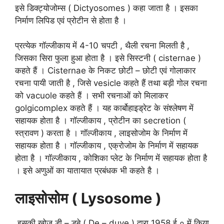
इसे डिक्ट्योजोम्स ( Dictyosomes ) कहा जाता है । इसका
निर्माण लिपिड एवं प्रोटीन से होता है ।
प्रत्येक गॉल्जीकाय में 4-10 चपटी , थैली रचना मिलती है ,
जिसका सिरा फुला हुआ होता है । इसे सिस्टनी ( cisternae )
कहते हैं । Cisternae के निकट छोटी – छोटी एवं गोलाकार
रचना पायी जाती है , जिसे vesicle कहते हैं तथा बड़ी गोल रचना
को vacuole कहते हैं । सभी रचनाओं को मिलाकर
golgicomplex कहते हैं । यह कार्बोहाइड्रेट के संश्लेषण में
सहायक होता है । गॉल्जीकाय , प्रोटीन का secretion (
स्त्रावण ) करता है । गॉल्जीकाय , लाइसोजोम के निर्माण में
सहायक होता है । गॉल्जीकाय , एक्रोजोम के निर्माण में सहायक
होता है । गॉल्जीकाय , कोशिका प्लेट के निर्माण में सहायक होता है
। इसे अणुओं का यातायात प्रबंधक भी कहते है ।
लाइसोसोम ( Lysosome )
इसकी खोज डी – डूबे ( De – duve ) द्वारा 1958 ई ० में किया