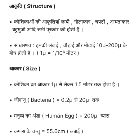
आकृति ( Structure )
• कोशिकाओं की आकृतियाँ लम्बी , गोलाकार , चपटी , आयताकार
, बहुभुजी आदि सभी प्रकार की होती हैं ।
• साधारणत : इनकी लंबाई , चौड़ाई और मोटाई 10μ-200μ के
बीच होती है । ( 1μ = 1/10⁶ मीटर )
आकार ( Size )
• कोशिका का आकार 1μ से लेकर 1.5 मीटर तक होता है ।
• जीवाणु ( Bacteria ) = 0.2μ से 20μ तक
• मनुष्य का अंडा ( Human Egg ) = 200μ व्यास
• कपास के तन्तु = 55.6cm ( लंबाई )