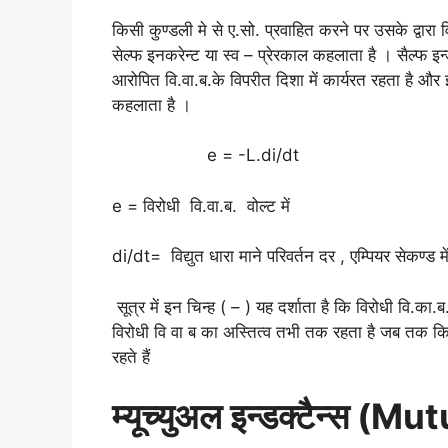
किसी कुण्डली मे से ए.सो. प्रवाहित करने पर उसके द्वारा व
सेल्फ इनकरेन्ट या स्व – प्रेरकाल कहलाता है । सैल्फ इन्
आरोपित वि.वा.ब.के विपरीत दिशा में कार्यरत रहता है 
कहलाता है ।
e = -L.di/dt
e = विरोधी वि.वा.ब. वोल्ट में
di/dt= विद्युत धारा माने परिवर्तन दर , एम्पियर सेकण्ड मे
सूत्र में इन चिन्ह ( – ) यह दर्शाता है कि विरोधी वि.क
विरोधी वि वा ब का अस्तित्व तभी तक रहता है जब तक कि कुण्
रहते हैं
म्यूच्युअल इन्डक्टैन्स (