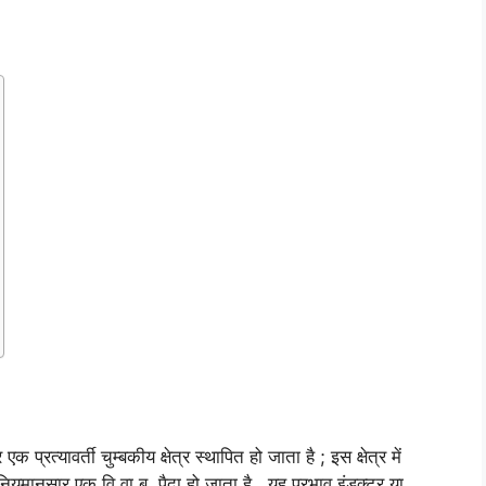
्रत्यावर्ती चुम्बकीय क्षेत्र स्थापित हो जाता है ; इस क्षेत्र में
ियमानुसार एक वि.वा.ब. पैदा हो जाता है , यह प्रभाव इंडक्टर या