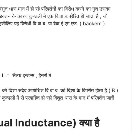
िद्युत धारा मान में हो रहे परिवर्तनों का विरोध करने का गुण उसका
डक्शन के कारण कुण्डली मे एक वि.वा.ब.प्रेरित हो जाता है , जो
और इसीलिए यह विरोधी वि.वा.ब. या बैक ई.एम.एफ. ( backem )
ं L = सैल्फ इन्डन्स , हैनरी में
ा.ब. को दिशा सदैव आयोचित वि वा ब को दिशा के विपरीत होता है ( B )
डली में से प्रवाहित हो रहो विद्युत धारा के मान में परिवर्तन जारी
Mutual Inductance) क्या है