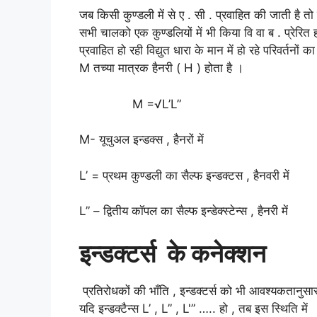
जब किसी कुण्डली में से ए . सी . प्रवाहित की जाती है तो उस 
सभी चालको एक कुण्डलियों में भी किया वि वा ब . प्रेरित 
प्रवाहित हो रही विद्युत धारा के मान में हो रहे परिवर्तनों
M तच्या मात्रक हैनरी ( H ) होता है ।
M =√L’L”
M- यूचुअल इन्डक्स , हैनरों में
L’ = प्रथम कुण्डली का सैल्फ इन्डक्टस , हैनवरी में
L” – द्वितीय कॉपल का सैल्फ इन्डेक्स्टेन्स , हैनरी में
इन्डक्टर्स के कनेक्शन
प्रतिरोधकों की भाँति , इन्डक्टर्स को भी आवश्यकतानुसा
यदि इन्डक्टैन्स L’ , L” , L'” ….. हो , तब इस स्थिति में