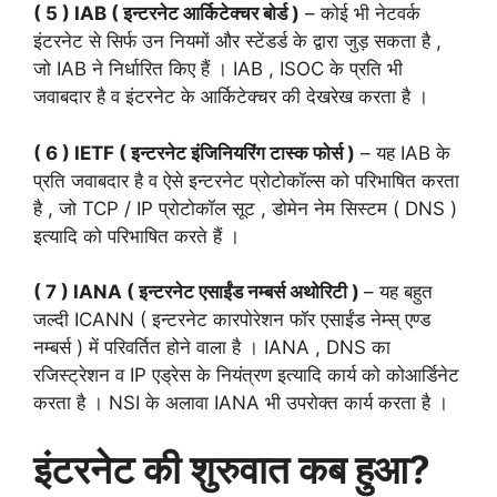
( 5 ) IAB ( इन्टरनेट आर्किटेक्चर बोर्ड )
– कोई भी नेटवर्क
इंटरनेट से सिर्फ उन नियमों और स्टेंडर्ड के द्वारा जुड़ सकता है ,
जो IAB ने निर्धारित किए हैं । IAB , ISOC के प्रति भी
जवाबदार है व इंटरनेट के आर्किटेक्चर की देखरेख करता है ।
( 6 ) IETF ( इन्टरनेट इंजिनियरिंग टास्क फोर्स )
– यह IAB के
प्रति जवाबदार है व ऐसे इन्टरनेट प्रोटोकॉल्स को परिभाषित करता
है , जो TCP / IP प्रोटोकॉल सूट , डोमेन नेम सिस्टम ( DNS )
इत्यादि को परिभाषित करते हैं ।
( 7 ) IANA ( इन्टरनेट एसाईंड नम्बर्स अथोरिटी )
– यह बहुत
जल्दी ICANN ( इन्टरनेट कारपोरेशन फॉर एसाईंड नेम्स् एण्ड
नम्बर्स ) में परिवर्तित होने वाला है । IANA , DNS का
रजिस्ट्रेशन व IP एड्रेस के नियंत्रण इत्यादि कार्य को कोआर्डिनेट
करता है । NSI के अलावा IANA भी उपरोक्त कार्य करता है ।
इंटरनेट की शुरुवात कब हुआ?