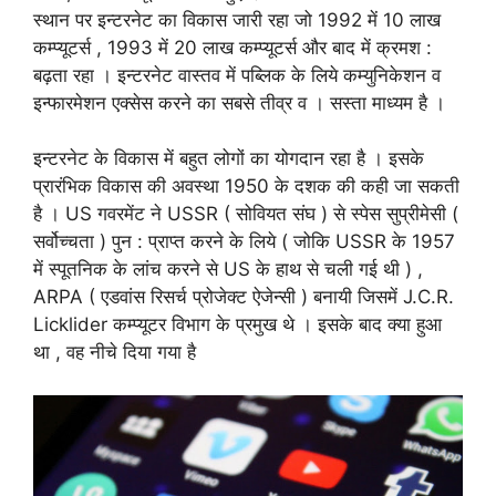
स्थान पर इन्टरनेट का विकास जारी रहा जो 1992 में 10 लाख
कम्प्यूटर्स , 1993 में 20 लाख कम्प्यूटर्स और बाद में क्रमश :
बढ़ता रहा । इन्टरनेट वास्तव में पब्लिक के लिये कम्युनिकेशन व
इन्फारमेशन एक्सेस करने का सबसे तीव्र व । सस्ता माध्यम है ।
इन्टरनेट के विकास में बहुत लोगों का योगदान रहा है । इसके
प्रारंभिक विकास की अवस्था 1950 के दशक की कही जा सकती
है । US गवरमेंट ने USSR ( सोवियत संघ ) से स्पेस सुप्रीमेसी (
सर्वोच्चता ) पुन : प्राप्त करने के लिये ( जोकि USSR के 1957
में स्पूतनिक के लांच करने से US के हाथ से चली गई थी ) ,
ARPA ( एडवांस रिसर्च प्रोजेक्ट ऐजेन्सी ) बनायी जिसमें J.C.R.
Licklider कम्प्यूटर विभाग के प्रमुख थे । इसके बाद क्या हुआ
था , वह नीचे दिया गया है