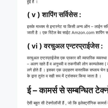
हुई है ।
( v )
शापिंग
सर्विसेस
:
इसके माध्यम से इन्टरनेट या किसी अन्य ऑन – लाईन सर्विस
जाती है । एक रिटेल बेव साईट Amzon.com शापिंग सर
( vi )
वरचुअल
एन्टरप्राईजेस
:
वरचुअल एन्टरप्राईजेस एक प्रकार की व्यापारिक व्यवस्था 
– अलग रहते हैं व अनुभवी व तकनीकी लोग काम्पलेक्स ( कठि
लगे होते हैं । इसका एक उदाहरण वास्तविक सप्लाय चेन इंट
के द्वारा तुरंत व सही रूप में ट्रांसफर किया जाता है ।
ई
–
कामर्स
से
सम्बन्धित
टेक्
ऐसी बहुत सी टेक्नोलॉजी हैं , जो कि इलेक्ट्रॉनिक कामर्स 