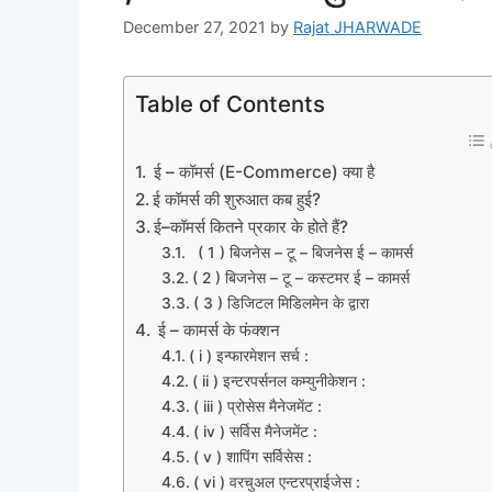
December 27, 2021
by
Rajat JHARWADE
Table of Contents
ई – कॉमर्स (E-Commerce) क्या है
ई कॉमर्स की शुरुआत कब हुई?
ई–कॉमर्स कितने प्रकार के होते हैं?
( 1 ) बिजनेस – टू – बिजनेस ई – कामर्स
( 2 ) बिजनेस – टू – कस्टमर ई – कामर्स
( 3 ) डिजिटल मिडिलमेन के द्वारा
ई – कामर्स के फंक्शन
( i ) इन्फारमेशन सर्च :
( ii ) इन्टरपर्सनल कम्युनीकेशन :
( iii ) प्रोसेस मैनेजमेंट :
( iv ) सर्विस मैनेजमेंट :
( v ) शापिंग सर्विसेस :
( vi ) वरचुअल एन्टरप्राईजेस :