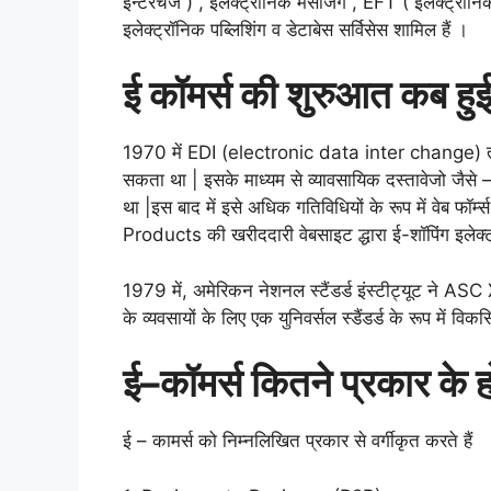
इन्टरचेंज ) , इलेक्ट्रॉनिक मैसेजिंग , EFT ( इलेक्ट्रॉनि
इलेक्ट्रॉनिक पब्लिशिंग व डेटाबेस सर्विसेस शामिल हैं ।
ई कॉमर्स की शुरुआत कब हु
1970 में EDI (electronic data inter change) त
सकता था | इसके माध्यम से व्यावसायिक दस्तावेजो जैसे
था |इस बाद में इसे अधिक गतिविधियों के रूप में वेब फॉर
Products की खरीददारी वेबसाइट द्धारा ई-शॉपिंग इलेक्
1979 में, अमेरिकन नेशनल स्टैंडर्ड इंस्टीट्यूट ने ASC 
के व्यवसायों के लिए एक युनिवर्सल स्‍डैंडर्ड के रूप में 
ई
–
कॉमर्स
कितने
प्रकार
के
ह
ई – कामर्स को निम्नलिखित प्रकार से वर्गीकृत करते हैं