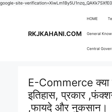
google-site-verification=XiwLm1By5U1nzq_QAKk7SXf
HOME
Te
RKJKAHANI.COM
General Know
Central Gove
E-Commerce क्या 
इतिहास, प्रकार ,फंक्श
,फायदे और नुकसान।