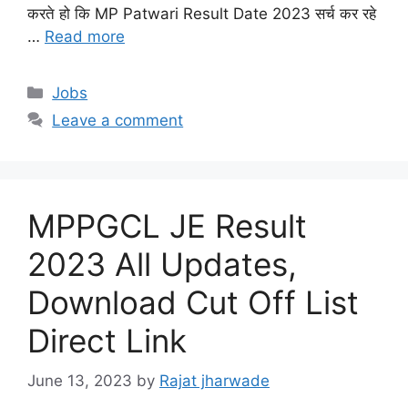
करते हो कि MP Patwari Result Date 2023 सर्च कर रहे
…
Read more
Categories
Jobs
Leave a comment
MPPGCL JE Result
2023 All Updates,
Download Cut Off List
Direct Link
June 13, 2023
by
Rajat jharwade