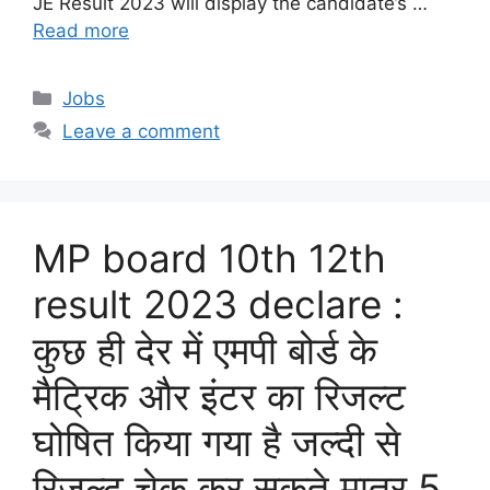
JE Result 2023 will display the candidate’s …
Read more
Categories
Jobs
Leave a comment
MP board 10th 12th
result 2023 declare :
कुछ ही देर में एमपी बोर्ड के
मैट्रिक और इंटर का रिजल्ट
घोषित किया गया है जल्दी से
रिजल्ट चेक कर सकते मात्र 5