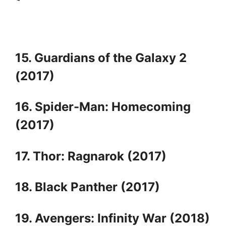
15. Guardians of the Galaxy 2
(2017)
16. Spider-Man: Homecoming
(2017)
17. Thor: Ragnarok (2017)
18. Black Panther (2017)
19. Avengers: Infinity War (2018)