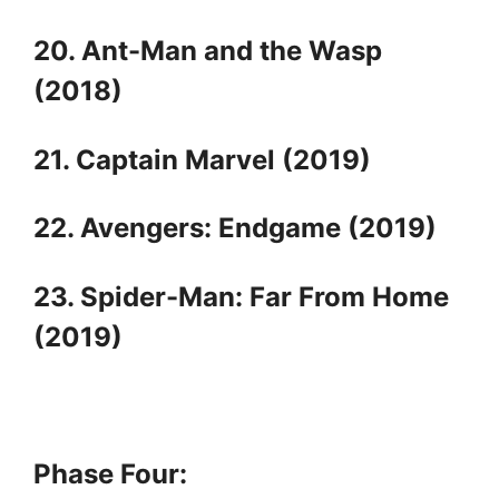
20. Ant-Man and the Wasp
(2018)
21. Captain Marvel (2019)
22. Avengers: Endgame (2019)
23. Spider-Man: Far From Home
(2019)
Phase Four: