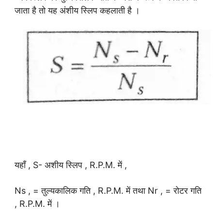
जाता है तो यह अंशीय स्लिप कहलाती है ।
यहाँ , S- अशीय स्लिप , R.P.M. में ,
Ns , = तुल्यकालिक गति , R.P.M. में तथा Nr , = रोटर गति
, R.P.M. में ।