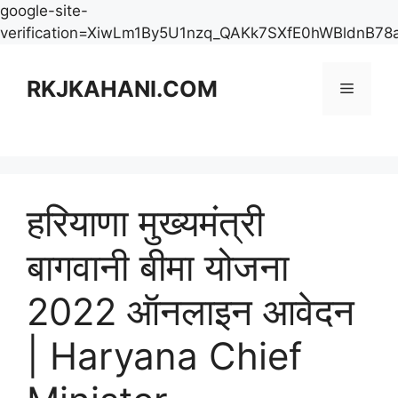
google-site-
verification=XiwLm1By5U1nzq_QAKk7SXfE0hWBldnB78
Skip
to
RKJKAHANI.COM
Menu
content
हरियाणा मुख्यमंत्री
बागवानी बीमा योजना
2022 ऑनलाइन आवेदन
| Haryana Chief