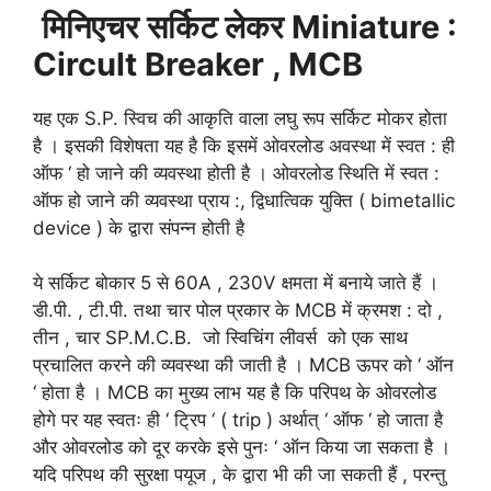
मिनिएचर
सर्किट
लेकर
Miniature :
Circult Breaker , MCB
यह एक S.P. स्विच की आकृति वाला लघु रूप सर्किट मोकर होता
है । इसकी विशेषता यह है कि इसमें ओवरलोड अवस्था में स्वत : ही
ऑफ ‘ हो जाने की व्यवस्था होती है । ओवरलोड स्थिति में स्वत :
ऑफ हो जाने की व्यवस्था प्राय :, द्विधात्विक युक्ति ( bimetallic
device ) के द्वारा संपन्न होती है
ये सर्किट बोकार 5 से 60A , 230V क्षमता में बनाये जाते हैं ।
डी.पी. , टी.पी. तथा चार पोल प्रकार के MCB में क्रमश : दो ,
तीन , चार SP.M.C.B. जो स्विचिंग लीवर्स को एक साथ
प्रचालित करने की व्यवस्था की जाती है । MCB ऊपर को ‘ ऑन
‘ होता है । MCB का मुख्य लाभ यह है कि परिपथ के ओवरलोड
होगे पर यह स्वतः ही ‘ ट्रिप ‘ ( trip ) अर्थात् ‘ ऑफ ‘ हो जाता है
और ओवरलोड को दूर करके इसे पुनः ‘ ऑन किया जा सकता है ।
यदि परिपथ की सुरक्षा पयूज , के द्वारा भी की जा सकती हैं , परन्तु