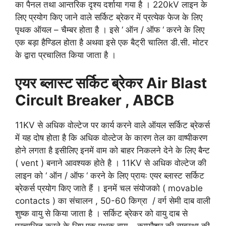
का पैनल तथा आन्तरिक दृश्य दर्शाया गया है । 220kV लाइन के
लिए प्रयोग किए जाने वाले सर्किट ब्रेकर में प्रत्येक फेज के लिए
पृथक ऑयल – चैम्बर होता है । इसे ‘ ऑन / ऑफ ‘ करने के लिए
एक बड़ा हैण्डिल होता है अथवा इसे एक बैट्री चालित डी.सी. मोटर
के द्वारा प्रचालित किया जाता है ।
एयर
ब्लास्ट
सर्किट
ब्रेकर
Air Blast
Circult Breaker , ABCB
11KV से अधिक वोल्टेज पर कार्य करने वाले ऑयल सर्किट ब्रेकर्स
में यह दोष होता है कि अधिक वोल्टेज के कारण तेल का वाष्पीकरण
होने लगता है इसीलिए इनमें वाम को बाहर निकलने देने के लिए बैन्ट
( vent ) बनाने आवश्यक होते है । 11KV से अधिक वोल्टेज की
लाइन को ‘ ऑन / ऑफ ‘ करने के लिए प्रायः एयर ब्लास्ट सर्किट
ब्रेकर्स प्रयोग किए जाते हैं । इनमें चल संयोजको ( movable
contacts ) का संचालन , 50-60 किग्रा / वर्ग सेमी दाब वाली
शुष्क वायु से किया जाता है । सर्किट ब्रेकर को वायु दाब से
प्रचालित करने के लिए एक पृथक् वायु – कम्प्रैशर की व्यवस्था की