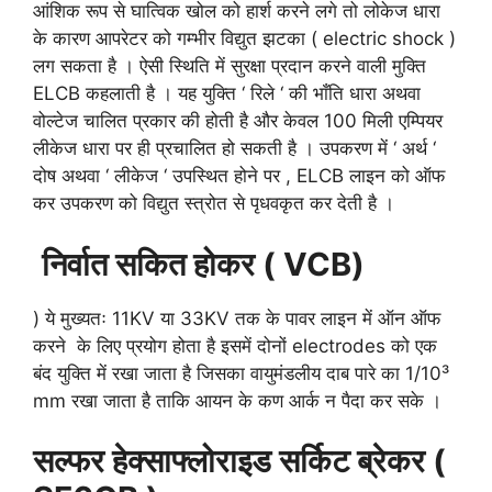
आंशिक रूप से घात्विक खोल को हार्श करने लगे तो लोकेज धारा
के कारण आपरेटर को गम्भीर विद्युत झटका ( electric shock )
लग सकता है । ऐसी स्थिति में सुरक्षा प्रदान करने वाली मुक्ति
ELCB कहलाती है । यह युक्ति ‘ रिले ‘ की भाँति धारा अथवा
वोल्टेज चालित प्रकार की होती है और केवल 100 मिली एम्पियर
लीकेज धारा पर ही प्रचालित हो सकती है । उपकरण में ‘ अर्थ ‘
दोष अथवा ‘ लीकेज ‘ उपस्थित होने पर , ELCB लाइन को ऑफ
कर उपकरण को विद्युत स्त्रोत से पृधवकृत कर देती है ।
निर्वात
सकित
होकर
( VCB)
) ये मुख्यतः 11KV या 33KV तक के पावर लाइन में ऑन ऑफ
करने के लिए प्रयोग होता है इसमें दोनों electrodes को एक
बंद युक्ति में रखा जाता है जिसका वायुमंडलीय दाब पारे का 1/10³
mm रखा जाता है ताकि आयन के कण आर्क न पैदा कर सके ।
सल्फर हेक्साफ्लोराइड सर्किट ब्रेकर (