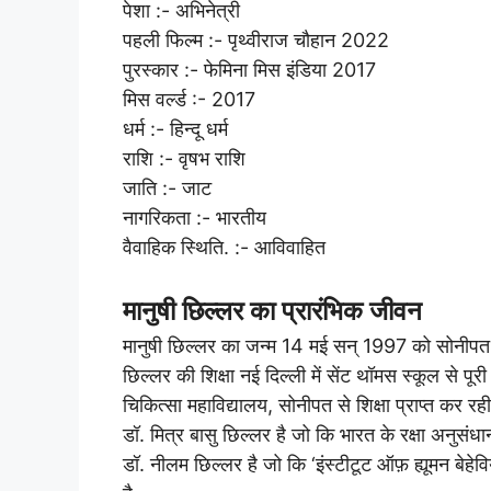
पेशा :- अभिनेत्री
पहली फिल्म :- पृथ्वीराज चौहान 2022
पुरस्कार :- फेमिना मिस इंडिया 2017
मिस वर्ल्ड :- 2017
धर्म :- हिन्दू धर्म
राशि :- वृषभ राशि
जाति :- जाट
नागरिकता :- भारतीय
वैवाहिक स्थिति. :- आविवाहित
मानुषी छिल्लर का प्रारंभिक जीवन
मानुषी छिल्लर का जन्म 14 मई सन् 1997 को सोनीपत, 
छिल्लर की शिक्षा नई दिल्ली में सेंट थॉमस स्कूल से 
चिकित्सा महाविद्यालय, सोनीपत से शिक्षा प्राप्त कर रह
डॉ. मित्र बासु छिल्लर है जो कि भारत के रक्षा अनुसंध
डॉ. नीलम छिल्लर है जो कि ‘इंस्टीटूट ऑफ़ ह्यूमन बेहेवि