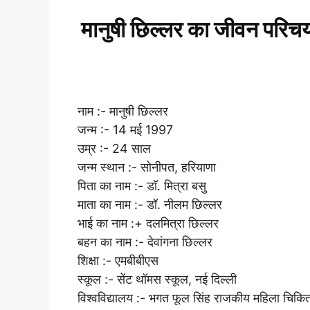
मानुषी छिल्लर का जीवन परि
नाम :- मानुषी छिल्लर
जन्म :- 14 मई 1997
उम्र :- 24 साल
जन्म स्थान :- सोनीपत, हरियाणा
पिता का नाम :- डॉ. मित्रा बसु
माता का नाम :- डॉ. नीलम छिल्लर
भाई का नाम :+ दलमित्रा छिल्लर
बहन का नाम :- देवांगना छिल्लर
शिक्षा :- एमबीबीएस
स्कूल :- सेंट थॉमस स्कूल, नई दिल्ली
विश्वविद्यालय :- भगत फूल सिंह राजकीय महिला चिक