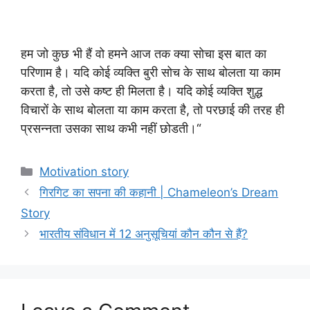
हम जो कुछ भी हैं वो हमने आज तक क्या सोचा इस बात का
परिणाम है। यदि कोई व्यक्ति बुरी सोच के साथ बोलता या काम
करता है, तो उसे कष्ट ही मिलता है। यदि कोई व्यक्ति शुद्ध
विचारों के साथ बोलता या काम करता है, तो परछाई की तरह ही
प्रसन्नता उसका साथ कभी नहीं छोडती।“
Categories
Motivation story
गिरगिट का सपना की कहानी | Chameleon’s Dream
Story
भारतीय संविधान में 12 अनुसूचियां कौन कौन से हैं?