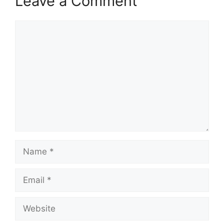
Leave a Comment
Comment
Name
Email
Website