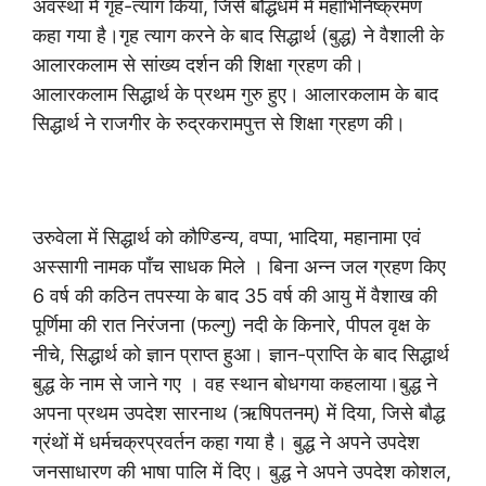
अवस्था मे गृह-त्याग किया, जिसे बौद्धधर्म में महाभिनिष्क्रमण
कहा गया है।गृह त्याग करने के बाद सिद्धार्थ (बुद्ध) ने वैशाली के
आलारकलाम से सांख्य दर्शन की शिक्षा ग्रहण की।
आलारकलाम सिद्धार्थ के प्रथम गुरु हुए। आलारकलाम के बाद
सिद्धार्थ ने राजगीर के रुद्रकरामपुत्त से शिक्षा ग्रहण की।
उरुवेला में सिद्धार्थ को कौण्डिन्य, वप्पा, भादिया, महानामा एवं
अस्सागी नामक पाँच साधक मिले । बिना अन्न जल ग्रहण किए
6 वर्ष की कठिन तपस्या के बाद 35 वर्ष की आयु में वैशाख की
पूर्णिमा की रात निरंजना (फल्गु) नदी के किनारे, पीपल वृक्ष के
नीचे, सिद्धार्थ को ज्ञान प्राप्त हुआ। ज्ञान-प्राप्ति के बाद सिद्धार्थ
बुद्ध के नाम से जाने गए । वह स्थान बोधगया कहलाया।बुद्ध ने
अपना प्रथम उपदेश सारनाथ (ऋषिपतनम्) में दिया, जिसे बौद्ध
ग्रंथों में धर्मचक्रप्रवर्तन कहा गया है। बुद्ध ने अपने उपदेश
जनसाधारण की भाषा पालि में दिए। बुद्ध ने अपने उपदेश कोशल,