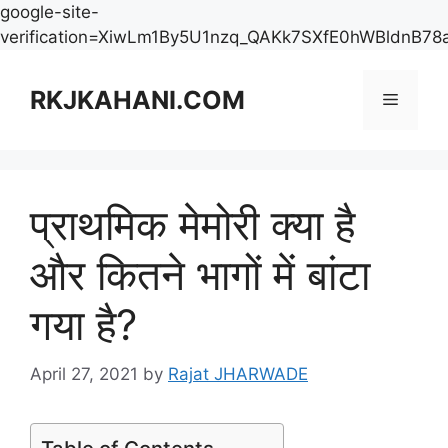
google-site-
verification=XiwLm1By5U1nzq_QAKk7SXfE0hWBldnB78
Skip
to
RKJKAHANI.COM
Menu
content
प्राथमिक मेमोरी क्या है
और कितने भागों में बांटा
गया है?
April 27, 2021
by
Rajat JHARWADE