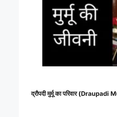
द्रौपदी मुर्मू का परिवार (Draupad