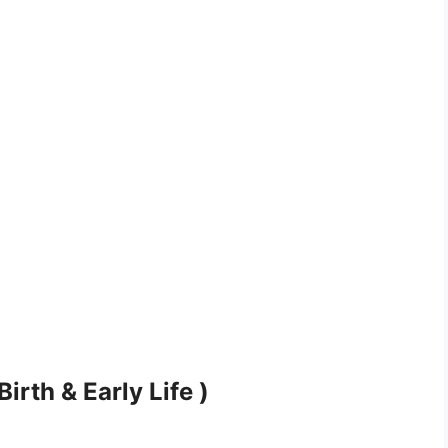
वन (Birth & Early Life )