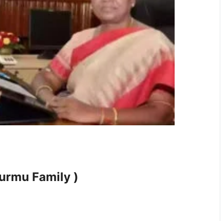
i Murmu Family )