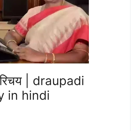
न परिचय | draupadi
 in hindi