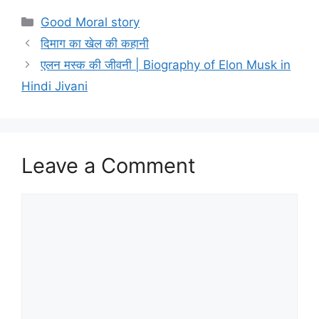
Categories
Good Moral story
दिमाग का खेल की कहानी
एलन मस्क की जीवनी | Biography of Elon Musk in
Hindi Jivani
Leave a Comment
Comment