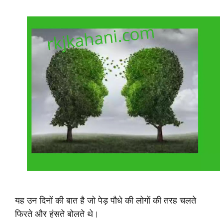
यह उन दिनों की बात है जो पेड़ पौधे की लोगों की तरह चलते
फिरते और हंसते बोलते थे।