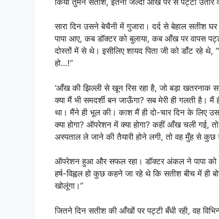
किया तुमने सतीश, इतनी जल्दी आँख पर से पट्टी उतार 
सारा दिन उसने बेचैनी में गुजारा। दर्द से बेहाल सतीश 
पापा आए, कब डॉक्टर को बुलाया, कब आँख पर वापस पट्ट
दोस्तों में से थे। इसीलिए शायद पिता जी को डाँट रहे 
हो…!”
‘आँख की झिल्ली से खून रिस रहा है, जो बड़ा खतरनाक स
क्या मैं भी समदर्शी बन जाऊँगा? सब मेरी ही गलती है। 
था। मैंने ही भूल की। काश मैं ही दो-चार दिन के लिए
क्या होगा? ऑपरेशन में क्या होगा? कहीं आँख चली गई, तो!
अस्पताल ले जाने की तैयारी होने लगी, तो वह मुँह से कु
ऑपरेशन हुआ और सफल रहा। डॉक्टर अंकल ने पापा को बधा
हर्ष-विह्वल हो कुछ कहने जा रहे थे कि सतीश बीच में ही
खोलूंगा।”
जितने दिन सतीश की आँखों पर पट्टी बँधी रही, वह विभिन्न