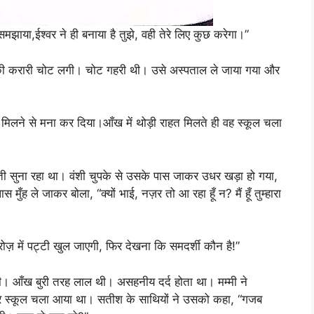
झाया,ईश्वर ने ही बनाया है तुझे, वही तेरे लिए कुछ करेगा।”
की करारी चोट लगी। चोट गहरी थी। उसे अस्पताल ले जाया गया और
मिलने से मना कर दिया।आँख में थोड़ी राहत मिलते ही वह स्कूल चला
बीती सुना रहा था। वंशी चुपके से उसके पास जाकर उधर खड़ा हो गया,
ँह ले जाकर बोला, “क्यों भाई, नज़र तो आ रहा हूँ न? मैं हूँ तुम्हारा
रोज़ में पट्टी खुल जाएगी, फिर देखना कि समदर्शी कौन है!”
। आँख बुरी तरह लाल थी। असहनीय दर्द होता था। मम्मी ने
र स्कूल चला आया था। सतीश के साथियों ने उसको कहा, “गजब