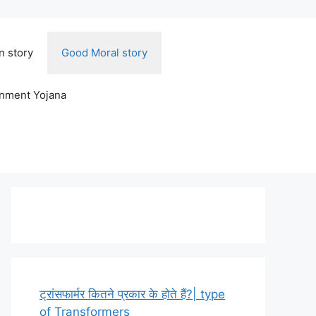
n story
Good Moral story
rnment Yojana
ट्रांसफार्मर कितने प्रकार के होते हैं?| type
of Transformers