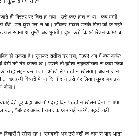
दी। कुछ हो गया तो?”
घर जाते ही बिस्तर पर चित हो गया। उसे कुछ होश न था। कब मम्मी-
ी बँधी, उसे कुछ पता न था। डॉक्टर अंकल उसके पिता जी के गहरे
थे, “खयाल रखना था तुम्हें! अब भुगतो। दुआ करो कि ऑपरेशन कामयाब
ाबित हो सकता है। सुनकर सतीश डर गया, “उफ़! अब मैं क्या करूँ?
मैं ही वंशी को तंग करता था। उसने तो हमेशा सहनशीलता से काम लिया
 उसकी तरह सहन कर पाता। आँखों से पट्टी न खोलता। अब न जाने
…” वह इन्हीं विचारों में था कि नींद ने उसे घेर लिया।सुबह जब उसे
छ न बोला।
ई देते हुए कहा,’अब तो पंद्रह दिन पट्टी न खोलने देना।” पापा
 बोल उठा, “डॉक्टर अंकल! जब तक आप नहीं कहेंगे, पट्टी नहीं
 विचारों में खोया रहा। ‘समदर्शी’ अब उसे वंशी के नाम से याद आता