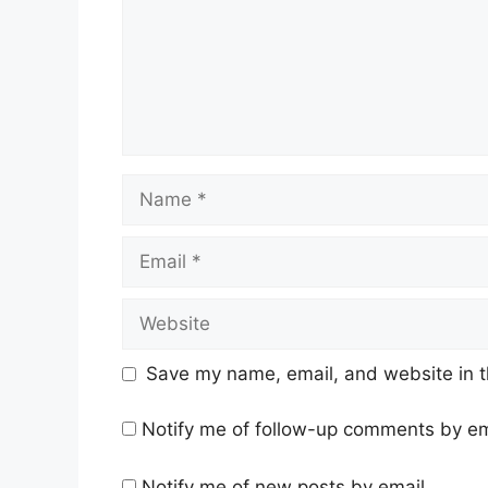
Name
Email
Website
Save my name, email, and website in t
Notify me of follow-up comments by em
Notify me of new posts by email.