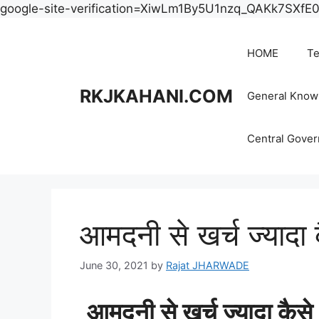
google-site-verification=XiwLm1By5U1nzq_QAKk7SXf
HOME
Te
RKJKAHANI.COM
General Know
Central Gove
आमदनी से खर्च ज्यादा 
June 30, 2021
by
Rajat JHARWADE
आमदनी
से
खर्च
ज्यादा
कैसे