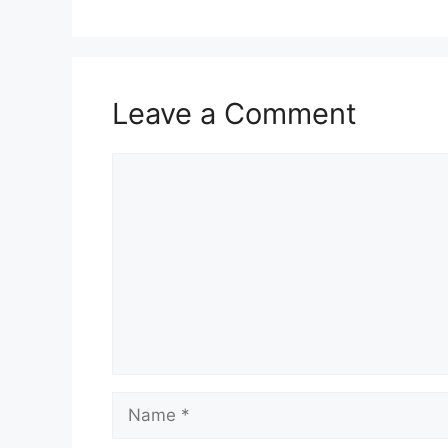
Leave a Comment
Comment
Name