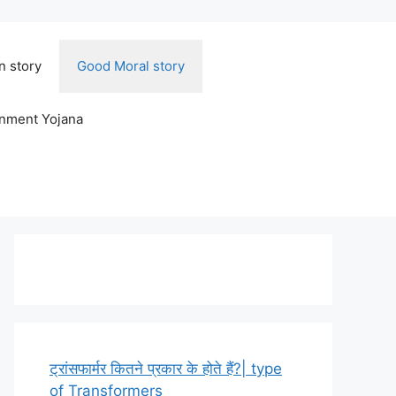
n story
Good Moral story
rnment Yojana
ट्रांसफार्मर कितने प्रकार के होते हैं?| type
of Transformers