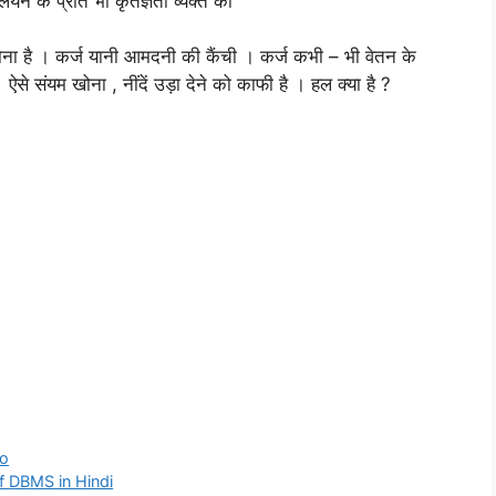
यन के प्रति भी कृतज्ञता व्यक्त की
ोना है । कर्ज यानी आमदनी की कैंची । कर्ज कभी – भी वेतन के
े संयम खोना , नींदें उड़ा देने को काफी है । हल क्या है ?
Lo
 of DBMS in Hindi