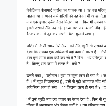
नेपोलियन बोनापार्ट फ्रांस का शासक था । वह बड़ा परिश्
चाहता था । अपने कर्मचारियों को वह वेतन भी अच्छा देत
मास एक हजार फ्रैंक वेतन मिलता था । फिर भी उसका 
इससे उसकी नींद उड़ गई । एक रात जब उसको नींद नहीं
बैठकर काम में डूब कर अपनी चिंता भुलाने लगा ।
रात्रि में किसी समय नेपोलियन की नींद खुली तो उसको क
देखा कि उसका एक अधिकारी वहां काम में व्यस्त है । नेप
आप इस समय काम क्यों कर रहे हैं ? दिन – भर परिश्रम 
है , किन्तु आप काम में व्यस्त हैं , क्यों ?
उसने कहा , ‘ श्रीमान् ! मुझ पर बहुत ऋण हो गया है । सा
हैं । मैं बहुत चिंताग्रस्त हूं , इसी से मुझे आजकल नींद
अतिरिक्त आय हो सके । ‘ ” कितना ऋण हो गया है ? ‘ दस
‘ मैं तुम्हें प्रति माह एक हजार का वेतन देता है , फिर 
जीवन में अनुशासन और विवेक नहीं है । तुम बेहिसाब व्य