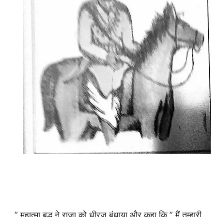
” महात्मा बुद्ध ने राजा को धीरज बंधाया और कहा कि ” मैं तुम्हारी