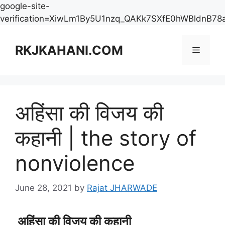
google-site-
verification=XiwLm1By5U1nzq_QAKk7SXfE0hWBldnB78
Skip
to
RKJKAHANI.COM
Menu
content
अहिंसा की विजय की
कहानी | the story of
nonviolence
June 28, 2021
by
Rajat JHARWADE
अहिंसा की विजय की कहानी