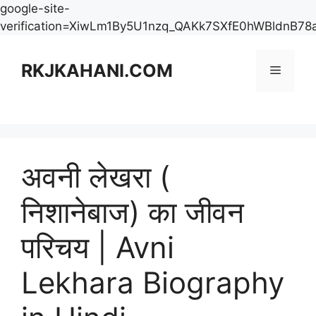
google-site-
verification=XiwLm1By5U1nzq_QAKk7SXfE0hWBldnB78
Skip
to
RKJKAHANI.COM
Menu
content
अवनी लेखरा (
निशानेबाज) का जीवन
परिचय | Avni
Lekhara Biography