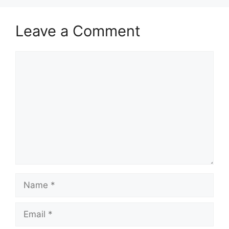
Leave a Comment
Comment
Name
Email