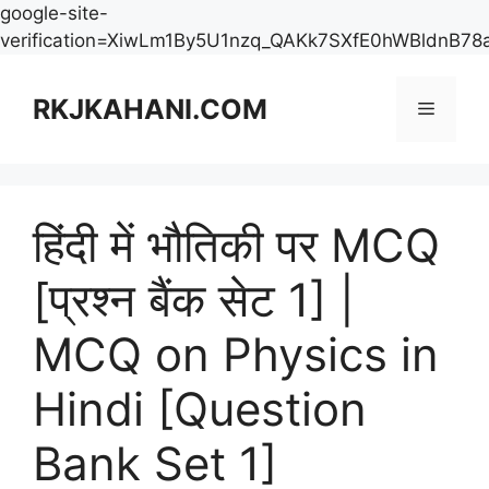
google-site-
verification=XiwLm1By5U1nzq_QAKk7SXfE0hWBldnB78
Skip
to
RKJKAHANI.COM
Menu
content
हिंदी में भौतिकी पर MCQ
[प्रश्न बैंक सेट 1] |
MCQ on Physics in
Hindi [Question
Bank Set 1]