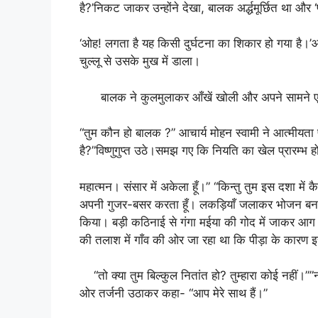
है?’निकट जाकर उन्होंने देखा, बालक अर्द्धमूर्छित था और 
‘ओह! लगता है यह किसी दुर्घटना का शिकार हो गया है।’आ
चुल्लू से उसके मुख में डाला।
बालक ने कुलमुलाकर आँखें खोली और अपने सामने एक दि
“तुम कौन हो बालक ?” आचार्य मोहन स्वामी ने आत्मीयता पू
है?”विष्णुगुप्त उठे।समझ गए कि नियति का खेल प्रारम्भ हो
महात्मन। संसार में अकेला हूँ।” “किन्तु तुम इस दशा में क
अपनी गुजर-बसर करता हूँ। लकड़ियाँ जलाकर भोजन बनाते 
किया। बड़ी कठिनाई से गंगा मईया की गोद में जाकर आग ब
की तलाश में गाँव की ओर जा रहा था कि पीड़ा के कारण इस
“तो क्या तुम बिल्कुल नितांत हो? तुम्हारा कोई नहीं।””नह
ओर तर्जनी उठाकर कहा- “आप मेरे साथ हैं।”