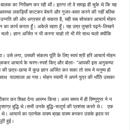
ालक का निरीक्षण कर रही थीं। इतना तो वे समझ ही चुके थे कि यह
वस्था लकड़ियाँ काटकर बेचने और गुजर-बसर करने की नहीं बल्कि
ो यह उन्नति की ओर अग्रसर हो सकता है, यही सब सोचकर आचार्य मोहन
ापन का कार्य करता हूँ। अकेले रहता हूँ। यह उम्र तुम्हारे पढ़ने-लिखने
थ चलो। ज्ञान अर्जित न भी करना चाहो तो भी मेरे साथ चलो क्योंकि
 उसे लगा, उसकी संकल्प पूर्ति के लिए स्वयं श्री हरि आचार्य मोहन
ने झुककर आचार्य के चरण-स्पर्श किए और बोला- “आपकी इस अनुकम्पा
ष की छत्र-छाया में कुछ ज्ञान अर्जित कर सका तो सच मे मनुष्य हो
े साथ पाठशाला आ गया। मोहन स्वामी ने अपने पुत्र की भाँति उसका
।
कार कर शिक्षा देना आरम्भ किया। अल्प समय में ही विष्णुगुप्त ने न
कुशाग्र बुद्धि थे।सभी उनके बुद्धि-चातुर्य की प्रशंसा करते थे। एक
 थे। आचार्य का प्रत्येक वाक्य ब्रह्म वाक्य बनकर उसके हृदय पर
ूरी हुई।