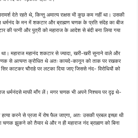
्श देते रहते थे, किन्तु अमात्य राक्षस भी कुछ कम नहीं था। उसकी
धर्मनंद के मन में शकटार और ब्राह्मण चणक के प्रति संदेह का बीज
 की पत्नी और पुत्री को महाराज के आदेश से बंदी बना लिया गया
 महाराज महानंद शकटार से ज्यादा, खरी-खरी सुनाने वाले और
मण चणक से अत्यन्त क्रोधित थे अतः कायदे-कानून को ताक पर रखकर
का सिर काटकर चौराहे पर लटका दिया जाए जिससे नंद- विरोधियों को
धर्मनंदसे माफी माँग लें। मगर चणक भी अपने निश्चय पर दृढ़ थे-
या करने से प्रजा में रोष फैल जाएगा, अतः उसकी प्रबल इच्छा थी
मण चणक झुकने को तैयार थे और न ही महाराज नंद ब्राह्मण को बिना