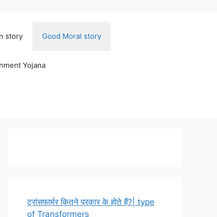
n story
Good Moral story
rnment Yojana
ट्रांसफार्मर कितने प्रकार के होते हैं?| type
of Transformers