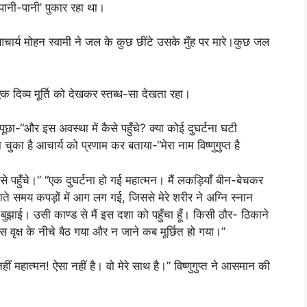
‘पानी-पानी’ पुकार रहा था।
चार्य मोहन स्वामी ने जल के कुछ छींटे उसके मुँह पर मारे।कुछ जल
व्य मूर्ति को देखकर स्तब्ध-सा देखता रहा।
छा-“और इस अवस्था में कैसे पहुँचे? क्या कोई दुघर्टना घटी
 चुका है आचार्य को प्रणाम कर बताया-“मेरा नाम विष्णुगुप्त है
ैसे पहुँचे।” “एक दुघर्टना हो गई महात्मन। मैं लकड़ियाँ बीन-बेचकर
समय कपड़ों में आग लग गई, जिससे मेरे शरीर ने अग्नि स्नान
ुझाई। उसी काण्ड से मैं इस दशा को पहुँचा हूँ। किसी ठौर- ठिकाने
 वृक्ष के नीचे बैठ गया और न जाने कब मूर्छित हो गया।”
ीं महात्मन! ऐसा नहीं है। वो मेरे साथ है।” विष्णुगुप्त ने आसमान की