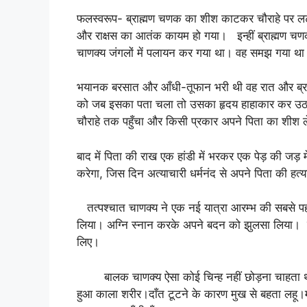
फलस्वरूप- ब्राह्मण चणक का शीश काटकर चौराहे पर लटका
और राक्षस का आतंक कायम हो गया। इन्हीं ब्राह्मण चणक
चाणक्य जंगलों में पलायन कर गया था। वह समझ गया थ
भयानक बरसात और आँधी-तूफान भरी थी वह रात और ब्राह
को जब इसका पता चला तो उसका हृदय हाहाकार कर उठा
चौराहे तक पहुँचा और किसी प्रकार अपने पिता का शीश 
बाद में पिता की राख एक हांडी में भरकर एक पेड़ की जड़ म
करेगा, जिस दिन अत्याचारी धर्मनंद से अपने पिता की हत्
तत्पश्चात चाणक्य ने एक नई यात्रा आरम्भ की सबसे पहल
लिया। अग्नि स्नान करके अपने बदन को झुलसा लिया। इ
लिए।
बालक चाणक्य ऐसा कोई चिन्ह नहीं छोड़ना चाहता था
हुआ काला शरीर।दाँत टूटने के कारण मुख से बहता लहू