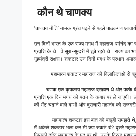
कौन थे चाणक्य
‘चाणक्य नीति’ नामक ग्रंथ पढ़ने से पहले पाठकगण आचार्य 
उन दिनों भारत के एक राज्य मगध में महाराज धर्मनंद का
प्रवृत्ति के थे। वे सुरा-सुन्दरी में डूबे रहते थे। राज्य का 
गृहमंत्री राक्षस। शकटार उन दिनों मगध के प्रधान अमात
महामात्य शकटार महाराज की विलासिताओं से बहुत
चणक एक कृषकाय महाराज ब्राह्मण थे और पक्के देशभक्त
प्रवृत्ति एक दिन मगध को पतन के कगार पर ले जाएगी। उन
की भेंट चढ़ाने वाले दम्भी और दुराचारी महानंद को राजगद
महामात्य शकटार इस बात को बखूबी समझते थे, किन्तु व
में अकेले शकटार भला कर भी क्या सकते थे? दूसरे महाराज धर्म
जिनकी दृष्टि महामात्य के पद पर थी, उनके विरुद्ध महारा