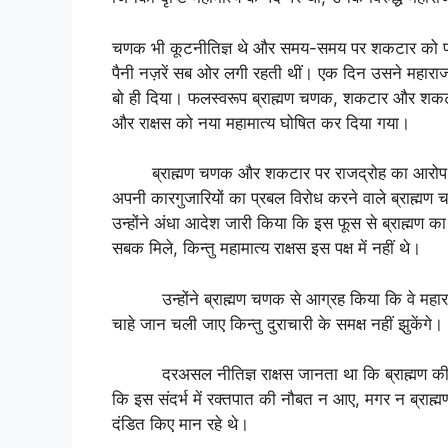
चणक भी कूटनीतिज्ञ थे और समय-समय पर शकटार को परामर
पैनी नज़रें सब ओर लगी रहती थीं। एक दिन उसने महाराज 
बो ही दिया। फलस्वरूप ब्राह्मण चणक, शकटार और शकटार
और राक्षस को नया महामात्य घोषित कर दिया गया।
ब्राह्मण चणक और शकटार पर राजद्रोह का आरोप था।
अपनी कारगुजारियों का प्रबल विरोध करने वाले ब्राह्
उन्होंने अंधा आदेश जारी किया कि इस फूस से ब्राह्मण 
सबक मिले, किन्तु महामात्य राक्षस इस पक्ष में नहीं थे।
उन्होंने ब्राह्मण चणक से आग्रह किया कि वे महाराज 
चाहे जान चली जाए किन्तु दुराचारी के समक्ष नहीं झुकेंगे।
दरअसल नीतिज्ञ राक्षस जानता था कि ब्राह्मण की हत्
कि इस संदर्भ में रक्तपात की नौबत न आए, मगर न ब्राह्
दंडित किए मान रहे थे।